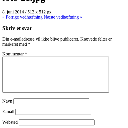
8. juni 2014
/
512
x
512 px
« Forrige
vedhæftning
Næste
vedhæftning
»
Skriv et svar
Din e-mailadresse vil ikke blive publiceret.
Krævede felter er
markeret med
*
Kommentar
*
Navn
E-mail
Websted