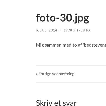
foto-30.jpg
6. JULI 2014
/
1798
x
1798 PX
Mig sammen med to af ‘bedstevenn
« Forrige
vedhæftning
Skriv et svar