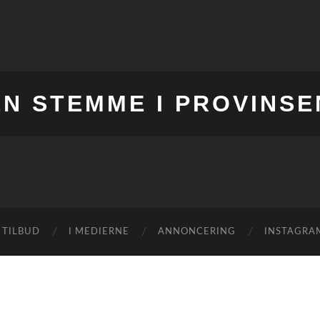
EN STEMME I PROVINSE
 TILBUD
I MEDIERNE
ANNONCERING
INSTAGRA