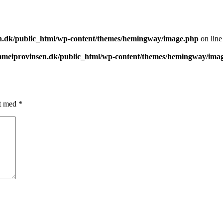
.dk/public_html/wp-content/themes/hemingway/image.php
on lin
meiprovinsen.dk/public_html/wp-content/themes/hemingway/ima
et med
*