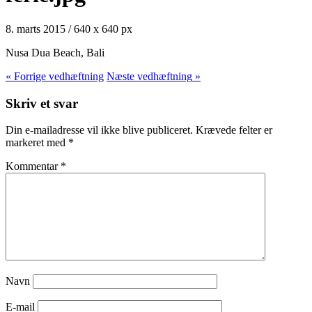
8. marts 2015
/
640
x
640 px
Nusa Dua Beach, Bali
« Forrige
vedhæftning
Næste
vedhæftning
»
Skriv et svar
Din e-mailadresse vil ikke blive publiceret.
Krævede felter er
markeret med
*
Kommentar
*
Navn
E-mail