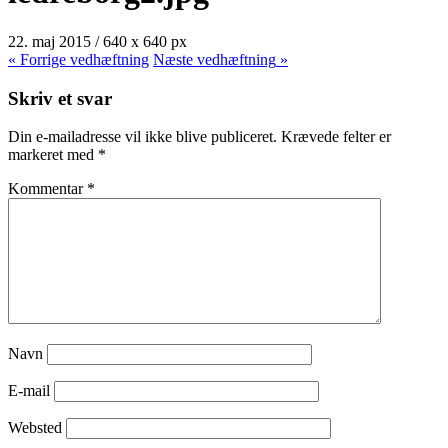
22. maj 2015
/
640
x
640 px
« Forrige
vedhæftning
Næste
vedhæftning
»
Skriv et svar
Din e-mailadresse vil ikke blive publiceret.
Krævede felter er
markeret med
*
Kommentar
*
Navn
E-mail
Websted