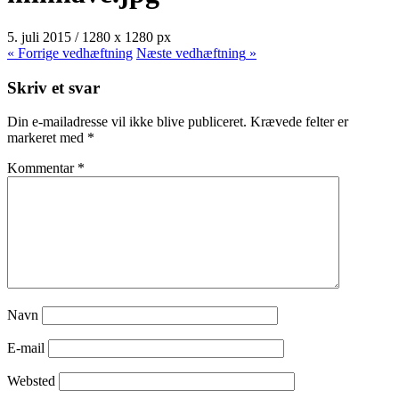
5. juli 2015
/
1280
x
1280 px
« Forrige
vedhæftning
Næste
vedhæftning
»
Skriv et svar
Din e-mailadresse vil ikke blive publiceret.
Krævede felter er
markeret med
*
Kommentar
*
Navn
E-mail
Websted