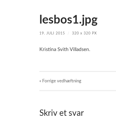
lesbos1.jpg
19. JULI 2015
/
320
x
320 PX
Kristina Svith Villadsen.
« Forrige
vedhæftning
Skriv et svar