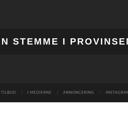
EN STEMME I PROVINSE
 TILBUD
I MEDIERNE
ANNONCERING
INSTAGRA