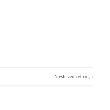
Næste
vedhæftning
»