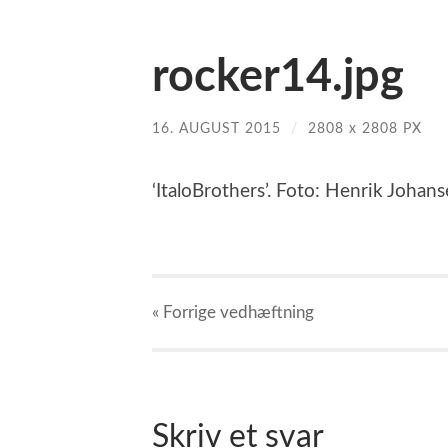
rocker14.jpg
16. AUGUST 2015
/
2808
x
2808 PX
‘ItaloBrothers’. Foto: Henrik Johans
« Forrige
vedhæftning
Skriv et svar