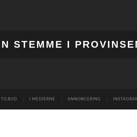
EN STEMME I PROVINSE
 TILBUD
I MEDIERNE
ANNONCERING
INSTAGRA