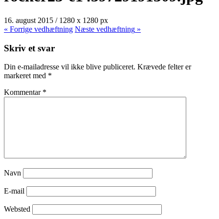
16. august 2015
/
1280
x
1280 px
« Forrige
vedhæftning
Næste
vedhæftning
»
Skriv et svar
Din e-mailadresse vil ikke blive publiceret.
Krævede felter er
markeret med
*
Kommentar
*
Navn
E-mail
Websted