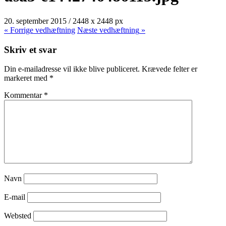
20. september 2015
/
2448
x
2448 px
« Forrige
vedhæftning
Næste
vedhæftning
»
Skriv et svar
Din e-mailadresse vil ikke blive publiceret.
Krævede felter er
markeret med
*
Kommentar
*
Navn
E-mail
Websted