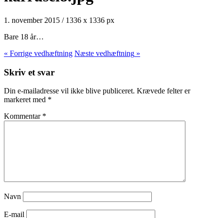
1. november 2015
/
1336
x
1336 px
Bare 18 år…
« Forrige
vedhæftning
Næste
vedhæftning
»
Skriv et svar
Din e-mailadresse vil ikke blive publiceret.
Krævede felter er
markeret med
*
Kommentar
*
Navn
E-mail