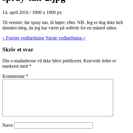
14. april 2016
/
1800
x
1800 px
Til venstre; før spray tan, til højre; efter. NB. Jeg er dog ikke helt
dansker-bleg, da jeg har været på solferie for en måned siden.
« Forrige
vedhæftning
Næste
vedhæftning
»
Skriv et svar
Din e-mailadresse vil ikke blive publiceret.
Krævede felter er
markeret med
*
Kommentar
*
Navn