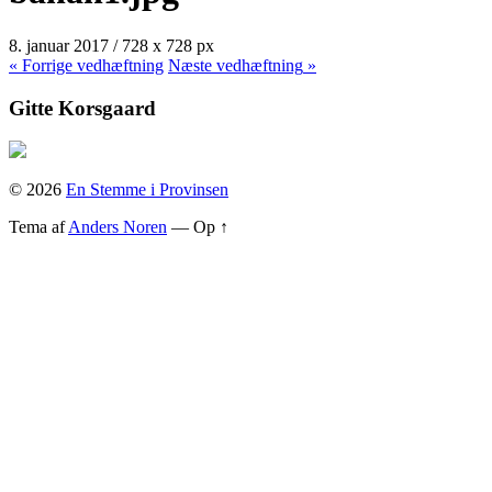
8. januar 2017
/
728
x
728 px
« Forrige
vedhæftning
Næste
vedhæftning
»
Gitte Korsgaard
© 2026
En Stemme i Provinsen
Tema af
Anders Noren
—
Op ↑