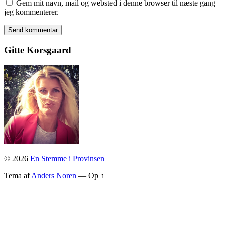
Gem mit navn, mail og websted i denne browser til næste gang
jeg kommenterer.
Gitte Korsgaard
© 2026
En Stemme i Provinsen
Tema af
Anders Noren
—
Op ↑