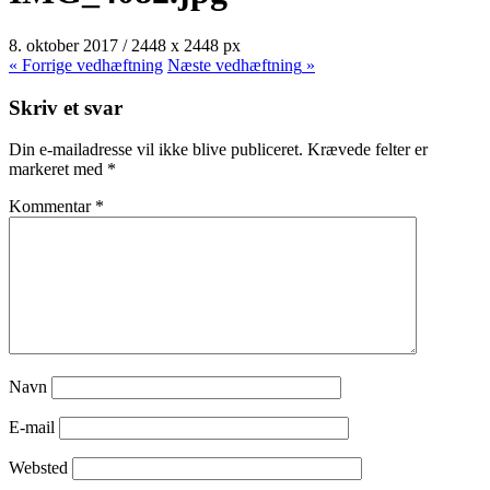
8. oktober 2017
/
2448
x
2448 px
« Forrige
vedhæftning
Næste
vedhæftning
»
Skriv et svar
Din e-mailadresse vil ikke blive publiceret.
Krævede felter er
markeret med
*
Kommentar
*
Navn
E-mail
Websted