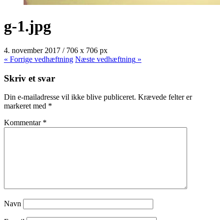
g-1.jpg
4. november 2017
/
706
x
706 px
« Forrige
vedhæftning
Næste
vedhæftning
»
Skriv et svar
Din e-mailadresse vil ikke blive publiceret.
Krævede felter er
markeret med
*
Kommentar
*
Navn