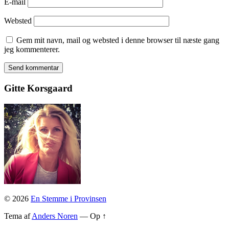
E-mail
Websted
Gem mit navn, mail og websted i denne browser til næste gang
jeg kommenterer.
Gitte Korsgaard
© 2026
En Stemme i Provinsen
Tema af
Anders Noren
—
Op ↑