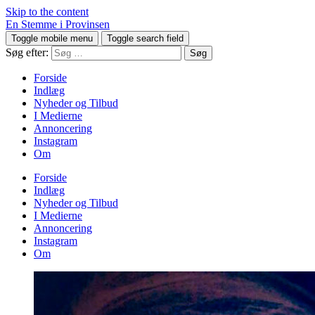
Skip to the content
En Stemme i Provinsen
Toggle mobile menu
Toggle search field
Søg efter:
Forside
Indlæg
Nyheder og Tilbud
I Medierne
Annoncering
Instagram
Om
Forside
Indlæg
Nyheder og Tilbud
I Medierne
Annoncering
Instagram
Om