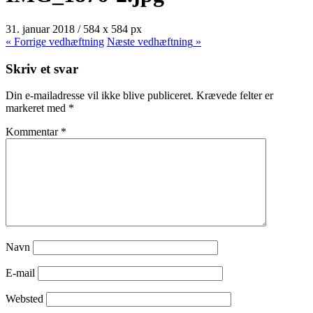
31. januar 2018
/
584
x
584 px
« Forrige
vedhæftning
Næste
vedhæftning
»
Skriv et svar
Din e-mailadresse vil ikke blive publiceret.
Krævede felter er
markeret med
*
Kommentar
*
Navn
E-mail
Websted