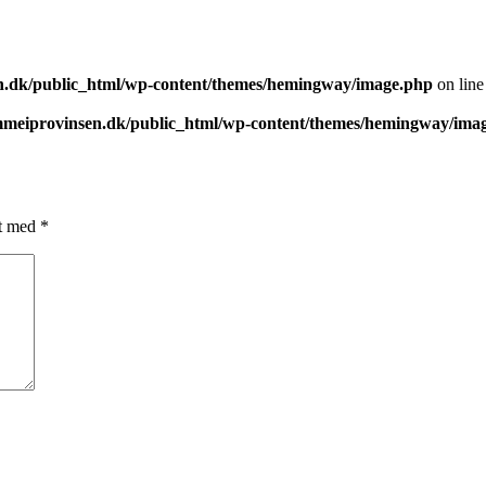
.dk/public_html/wp-content/themes/hemingway/image.php
on lin
meiprovinsen.dk/public_html/wp-content/themes/hemingway/ima
et med
*