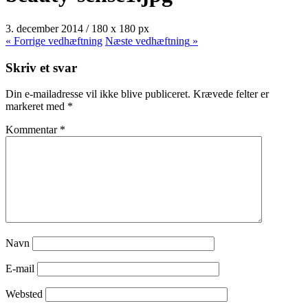
3. december 2014
/
180
x
180 px
« Forrige
vedhæftning
Næste
vedhæftning
»
Skriv et svar
Din e-mailadresse vil ikke blive publiceret.
Krævede felter er
markeret med
*
Kommentar
*
Navn
E-mail
Websted