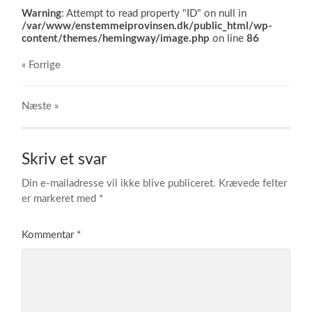
Warning
: Attempt to read property "ID" on null in
/var/www/enstemmeiprovinsen.dk/public_html/wp-
content/themes/hemingway/image.php
on line
86
« Forrige
Næste
»
Skriv et svar
Din e-mailadresse vil ikke blive publiceret.
Krævede felter
er markeret med
*
Kommentar
*