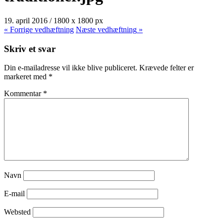
19. april 2016
/
1800
x
1800 px
« Forrige
vedhæftning
Næste
vedhæftning
»
Skriv et svar
Din e-mailadresse vil ikke blive publiceret.
Krævede felter er
markeret med
*
Kommentar
*
Navn
E-mail
Websted