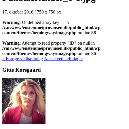
17. oktober 2016
/
750
x
750 px
Warning
: Undefined array key -1 in
/var/www/enstemmeiprovinsen.dk/public_html/wp-
content/themes/hemingway/image.php
on line
86
Warning
: Attempt to read property "ID" on null in
/var/www/enstemmeiprovinsen.dk/public_html/wp-
content/themes/hemingway/image.php
on line
86
« Forrige
vedhæftning
Næste
vedhæftning
»
Gitte Korsgaard