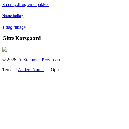
Så er sydfrugterne pakket
Næste indlæg
1 dag tilbage
Gitte Korsgaard
© 2026
En Stemme i Provinsen
Tema af
Anders Noren
—
Op ↑