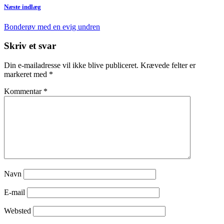
Næste indlæg
Bonderøv med en evig undren
Skriv et svar
Din e-mailadresse vil ikke blive publiceret.
Krævede felter er
markeret med
*
Kommentar
*
Navn
E-mail
Websted