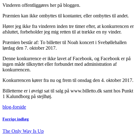
Vinderen offentliggøres her på bloggen.
Præmien kan ikke ombyttes til kontanter, eller ombyttes til andet.
Hører jeg ikke fra vinderen inden tre timer efter, at konkurrencen er
afsluttet, forbeholder jeg mig retten til at trække en ny vinder.
Præmien består af: To billetter til Noah koncert i Svebøllehallen
lørdag den 7. oktober 2017.
Denne konkurrence er ikke lavet af Facebook, og Facebook er på
ingen måde tilknyttet eller forbundet med administration af
konkurrencen.
Konkurrencen kører fra nu og frem til onsdag den 4. oktober 2017.
Billetterne er i øvrigt sat til salg på www.billetto.dk samt hos Punkt
1 Kalundborg på stejlhøj.
blog-forside
Forrige indlæg
The Only Way Is Up