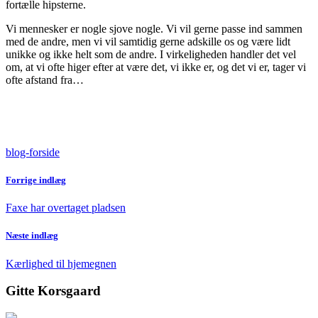
fortælle hipsterne.
Vi mennesker er nogle sjove nogle. Vi vil gerne passe ind sammen
med de andre, men vi vil samtidig gerne adskille os og være lidt
unikke og ikke helt som de andre. I virkeligheden handler det vel
om, at vi ofte higer efter at være det, vi ikke er, og det vi er, tager vi
ofte afstand fra…
blog-forside
Forrige indlæg
Faxe har overtaget pladsen
Næste indlæg
Kærlighed til hjemegnen
Gitte Korsgaard