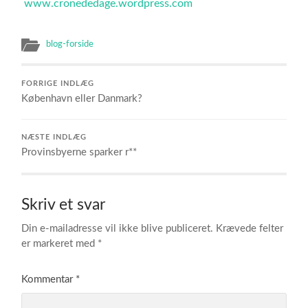
www.cronededage.wordpress.com
blog-forside
FORRIGE INDLÆG
København eller Danmark?
NÆSTE INDLÆG
Provinsbyerne sparker r**
Skriv et svar
Din e-mailadresse vil ikke blive publiceret.
Krævede felter
er markeret med
*
Kommentar
*