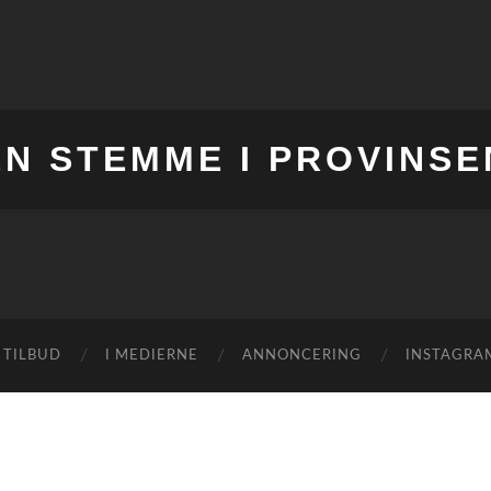
EN STEMME I PROVINSE
 TILBUD
I MEDIERNE
ANNONCERING
INSTAGRA