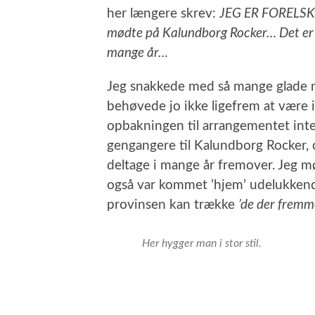
her længere skrev:
JEG ER FORELSKET
mødte på Kalundborg Rocker… Det er
mange år…
Jeg snakkede med så mange glade 
behøvede jo ikke ligefrem at være in
opbakningen til arrangementet intet
gengangere til Kalundborg Rocker, 
deltage i mange år fremover. Jeg m
også var kommet ’hjem’ udelukkende 
provinsen kan trække
’de der fremm
Her hygger man i stor stil.