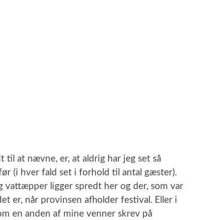
il at nævne, er, at aldrig har jeg set så
 (i hver fald set i forhold til antal gæster).
og vattæpper ligger spredt her og der, som var
 er, når provinsen afholder festival. Eller i
Som en anden af mine venner skrev på