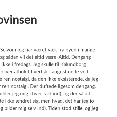
rovinsen
. Selvom jeg har været væk fra byen i mange
, og sådan vil det altid være. Altid. Dengang
 ikke i fredags. Jeg skulle til Kalundborg
r bliver afholdt hvert år i august nede ved
 ren nostalgi, da den ikke eksisterede, da jeg
r ren nostalgi. Der duftede ligesom dengang.
der jeg mig i hver fald ind), og der så ud
 ikke ændret sig, men hvad, det har jeg jo
g bilder mig selv ind). Tiden stod stille, og jeg