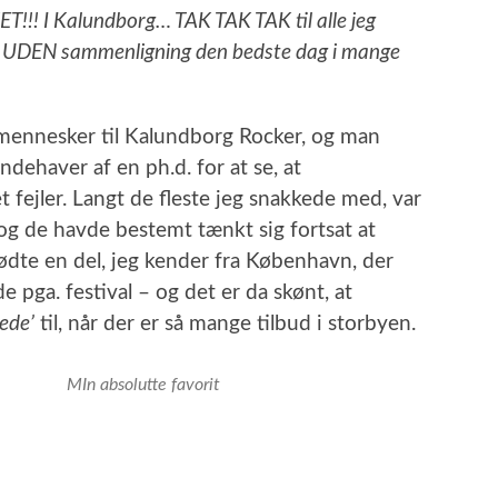
!!! I Kalundborg… TAK TAK TAK til alle jeg
 UDEN sammenligning den bedste dag i mange
mennesker til Kalundborg Rocker, og man
dehaver af en ph.d. for at se, at
 fejler. Langt de fleste jeg snakkede med, var
og de havde bestemt tænkt sig fortsat at
ødte en del, jeg kender fra København, der
pga. festival – og det er da skønt, at
ede’
til, når der er så mange tilbud i storbyen.
MIn absolutte favorit