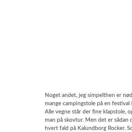
Noget andet, jeg simpelthen er nødt t
mange campingstole på en festival før
Alle vegne står der fine klapstole, 
man på skovtur. Men det er sådan det
hvert fald på Kalundborg Rocker. 