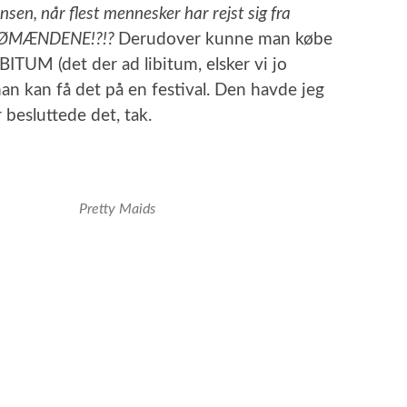
nsen, når flest mennesker har rejst sig fra
d SØMÆNDENE!?!?
Derudover kunne man købe
BITUM (det der ad libitum, elsker vi jo
an kan få det på en festival. Den havde jeg
r besluttede det, tak.
Pretty Maids