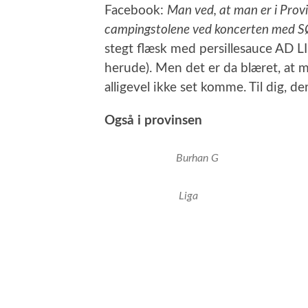
Facebook:
Man ved, at man er i Provi
campingstolene ved koncerten me
stegt flæsk med persillesauce AD LI
herude). Men det er da blæret, at m
alligevel ikke set komme. Til dig, de
Også i provinsen
Burhan G
Liga