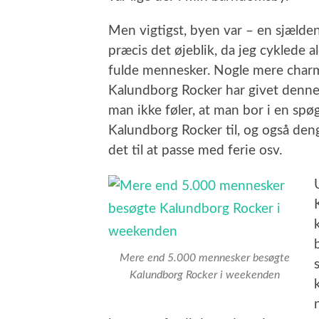
Men vigtigst, byen var – en sjælden
præcis det øjeblik, da jeg cyklede 
fulde mennesker. Nogle mere charme
Kalundborg Rocker har givet denn
man ikke føler, at man bor i en spø
Kalundborg Rocker til, og også deng
det til at passe med ferie osv.
Mere end 5.000 mennesker besøgte
Kalundborg Rocker i weekenden